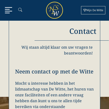
Ga
naar
Mijn De Witte
de
inhoud
Contact
Wij staan altijd klaar om uw vragen te
beantwoorden!
Neem contact op met de Witte
Mocht u interesse hebben in het
lidmaatschap van De Witte, het huren van
onze faciliteiten of een andere vraag
hebben dan kunt u ons te allen tijde
bereiken via onderstaande