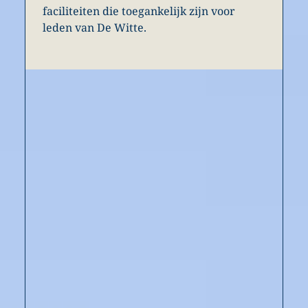
faciliteiten die toegankelijk zijn voor
leden van De Witte.